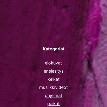
Kategoriat
elokuvat
ensiesitys
keikat
musiikkivideot
ohjelmat
paikat