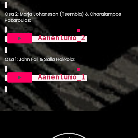
Osa 2: Marja Johansson (Tsembla) & Charalampos
Pazaroulas:
Aanenlumo_2
Osa 1: John Fail & Salla Hakkola:
Aanenlumo_1