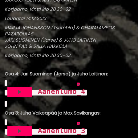
Korjaamo, vintti klo 20.30–02
Lauantai 14.12.2013
MARJA JOHANSSON (Tsembla) & CHARALAMPOS
PAZAROULAS
JARI SUOMINEN (Jarse) & JUHO LAITINEN
JOHN FAIL & SALLA HAKKOLA
Korjaamo, vintti klo 20.30–02.
Osa 4: Jari Suominen (Jarse) ja Juho Laitinen:
Aanenlumo_4
Osa 3: Juha Valkeapää ja Max Savikangas:
Aanenlumo_3