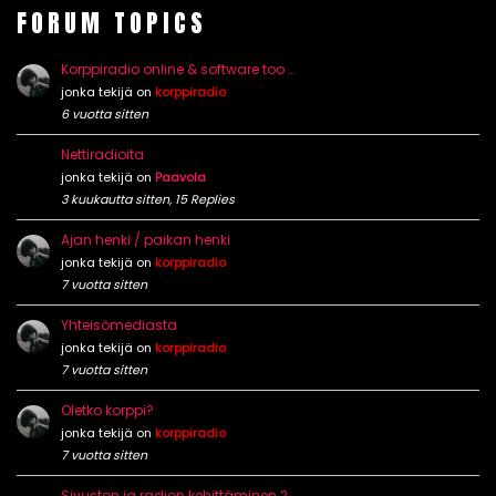
FORUM TOPICS
Korppiradio online & software too …
jonka tekijä on
korppiradio
6 vuotta sitten
Nettiradioita
jonka tekijä on
Paavola
3 kuukautta sitten, 15 Replies
Ajan henki / paikan henki
jonka tekijä on
korppiradio
7 vuotta sitten
Yhteisömediasta
jonka tekijä on
korppiradio
7 vuotta sitten
Oletko korppi?
jonka tekijä on
korppiradio
7 vuotta sitten
Sivuston ja radion kehittäminen 2 …