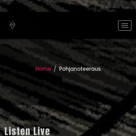
Togg
Home
Pohjanoteeraus
Listen Live