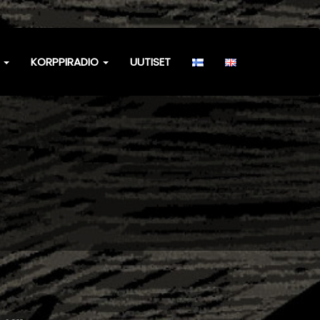
T
KORPPIRADIO
UUTISET