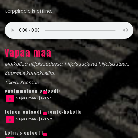
Korppiradio is offline.
Vapaa maa
Matkailua hiljaisuudessa, hiljaisuudesta hiljaisuuteen.
Kuuntele kuulokkeilla.
Tekijä: Kosmas.
ensimmäinen episodi:
vapaa maa - jakso 1
toinen episodi – remix-kokeilu
vapaa maa - jakso 2
kolmas episodi: