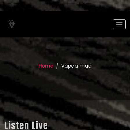
Togg
Home
Vapaa maa
Listen Live