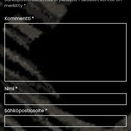
merkitty
*
Kommentti
*
Nimi
*
Sähköpostiosoite
*