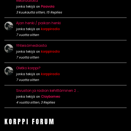
Nettiradioita
jonka tekijä on
Paavola
3 kuukautta sitten, 15 Replies
Ajan henki / paikan henki
jonka tekijä on
korppiradio
7 vuotta sitten
Yhteisömediasta
jonka tekijä on
korppiradio
7 vuotta sitten
Oletko korppi?
jonka tekijä on
korppiradio
7 vuotta sitten
Sivuston ja radion kehittäminen 2 …
jonka tekijä on
Clayborneo
4 vuotta sitten, 3 Replies
KORPPI FORUM