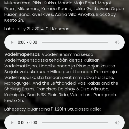
Mukana mm. Pikku Kukka, Mande Maja Band, Magot
Prom, Milesmore, Kumea Sound, Jukka Gustavson Organ
Fusion Band, Kiveskives, Ääniä Villa Pinkyltä, Black Spy.
Kesto 2h.
Lähetetty 21.2.2014. DJ Kosmas:
Vadelmapensas
. Vuoden ensimmäisessä
Vadelmapensaassa tehdään kierros Kultsan,
Vadelmatilojen, Happihuoneen ja Pirun pajan kautta
Sarjakuvakeskukseen Hilloa purkittamaan. Poimintoja
Vadelmapuskasta tänään ovat mm. Uzva Kultsalla,
Manogurgeil, And the Lefthanded, Pasi Rakas and the
Shaking Brains, Francisco Delahay & Elisa Wistuba,
Kolmipiikki, Duo 5.38, Plain Ride, Vuk ja Lost Paragraph.
Kesto 2h.
Lähetetty lauantaina 11.1.2014 Studiossa Kalle: