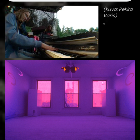
(kuva: Pekka
Varis)
*