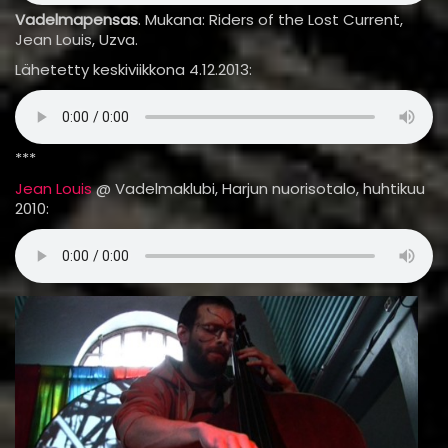
Vadelmapensas
. Mukana: Riders of the Lost Current,
Jean Louis, Uzva.
Lähetetty keskiviikkona 4.12.2013:
***
Jean Louis
@ Vadelmaklubi, Harjun nuorisotalo, huhtikuu
2010: