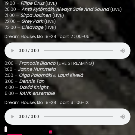
19:00 –
Filipe Cruz
(LIVE)
20:00 –
Antti Kytömäki, Always Safe And Sound
(LIVE)
21:00 –
Sirpa Jokinen
(LIVE)
22:00 –
Grey Park
(LIVE)
23:00 –
Cleavage
(LIVE)
Dream House, klo 18-24 : part 2 : 00-06:
0:00 –
Francois Bianco
(LIVE STREAMING)
1:00 –
Janne Nummela
2:00 –
Olga Palomäki
&
Lauri Kivelä
3:00 –
Dennis Tan
4:00 –
David Knight
5:00 –
RANK ensemble
.
Dream House, klo 18-24 : part 3 : 06-12: