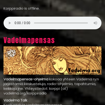
Korppiradio is offline.
Vadelmapensas
Vadelmapensas-ohjelma
kokoaa yhteen Vadelma ry:n
järjestämiä keskusteluja, radio-ohjelmia, tapahtumia,
keikkoja jne. Yhteystiedot: korppi (at)
vadelma.org/korppiradio
Vadelma Talk
Keskusteluja Vadelmapensaassa: