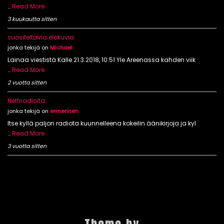
…
Read More
3 kuukautta sitten
suositeltavia elokuvia
jonka tekijä on
Michael
Lainaa viestistä Kalle 21.3.2018, 10.51 Yle Areenassa kahden viik
…
Read More
2 vuotta sitten
Nettiradioita
jonka tekijä on
ermerinen
Itse kyllä paljon radiota kuunnelleena kokeilin äänikirjoja ja kyl
…
Read More
3 vuotta sitten