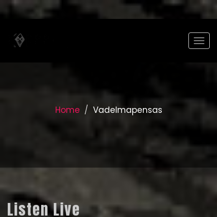
Togg
Home
Vadelmapensas
Listen Live