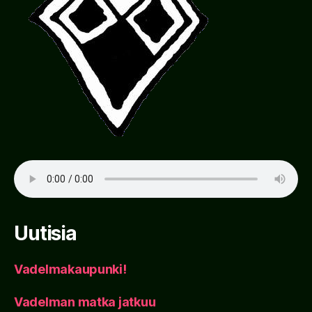
Uutisia
Vadelmakaupunki!
Vadelman matka jatkuu