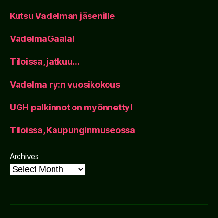
Kutsu Vadelman jäsenille
VadelmaGaala!
Tiloissa, jatkuu…
Vadelma ry:n vuosikokous
UGH palkinnot on myönnetty!
Tiloissa, Kaupunginmuseossa
Archives