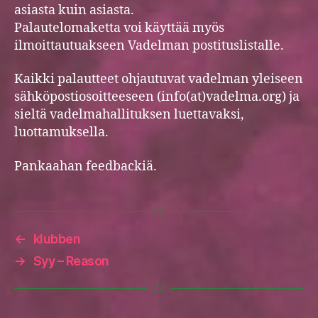
asiasta kuin asiasta.
Palautelomaketta voi käyttää myös
ilmoittautuakseen Vadelman postituslistalle.
Kaikki palautteet ohjautuvat vadelman yleiseen
sähköpostiosoitteeseen (info(at)vadelma.org) ja
sieltä vadelmahallituksen luettavaksi,
luottamuksella.
Pankaahan feedbackiä.
←
klubben
→
Syy – Reason