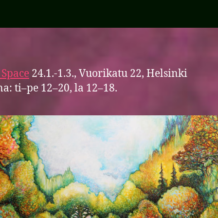
 Space
24.1.-1.3., Vuorikatu 22, Helsinki
a: ti–pe 12–20, la 12–18.