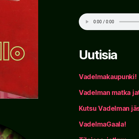
Uutisia
Vadelmakaupunki!
Vadelman matka ja
Kutsu Vadelman jäs
VadelmaGaala!