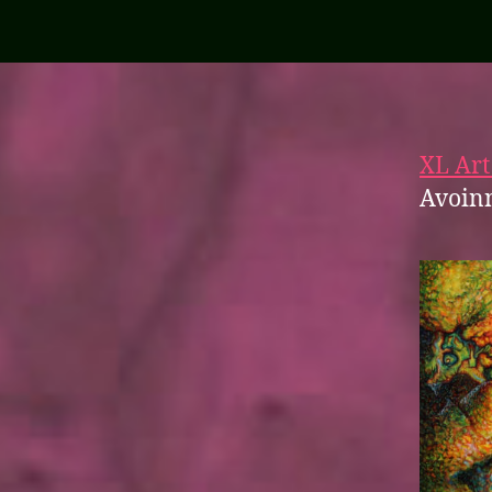
XL Art
Avoinn