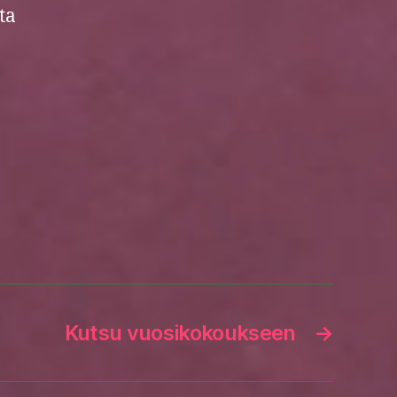
ta
Kutsu vuosikokoukseen
→