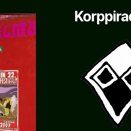
Korppira