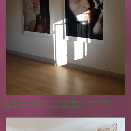
Tuulia Kasosen, Meri Hietalan ja Henri Tuomen Jälki -
teoskokonaisuutta. Kuva: Sisko Pajari.