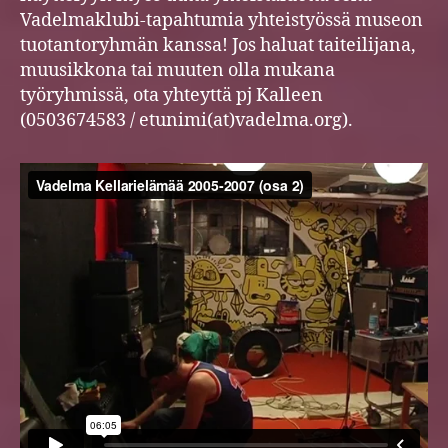
Vadelmaklubi-tapahtumia yhteistyössä museon
tuotantoryhmän kanssa! Jos haluat taiteilijana,
muusikkona tai muuten olla mukana
työryhmissä, ota yhteyttä pj Kalleen
(0503674583 / etunimi(at)vadelma.org).