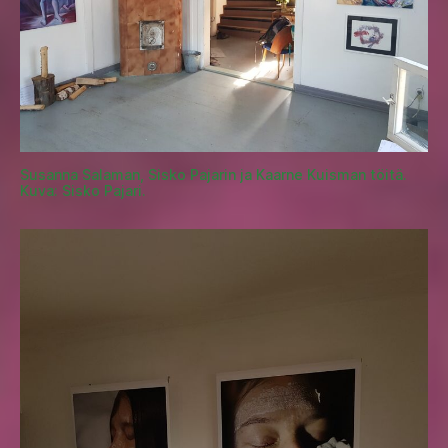
Susanna Salaman, Sisko Pajarin ja Kaarne Kuisman töitä.
Kuva: Sisko Pajari.