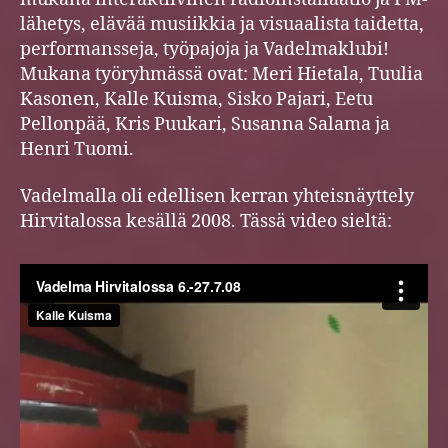
lähetys, elävää musiikkia ja visuaalista taidetta,
performansseja, työpajoja ja Vadelmaklubi!
Mukana työryhmässä ovat: Meri Hietala, Tuulia
Kasonen, Kalle Kuisma, Sisko Pajari, Eetu
Pellonpää, Kris Puukari, Susanna Salama ja
Henri Tuomi.
Vadelmalla oli edellisen kerran yhteisnäyttely
Hirvitalossa kesällä 2008. Tässä video sieltä: