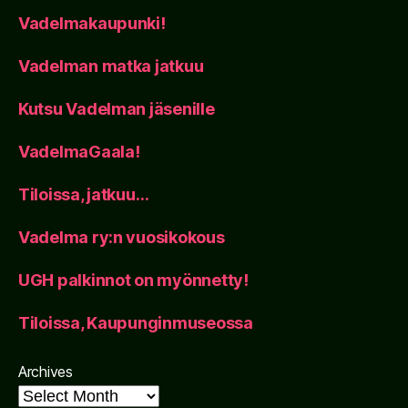
Vadelmakaupunki!
Vadelman matka jatkuu
Kutsu Vadelman jäsenille
VadelmaGaala!
Tiloissa, jatkuu…
Vadelma ry:n vuosikokous
UGH palkinnot on myönnetty!
Tiloissa, Kaupunginmuseossa
Archives