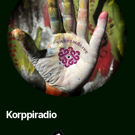
Korppiradio