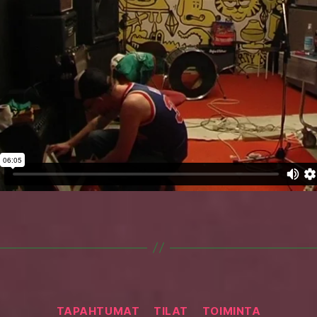
Categories
TAPAHTUMAT
TILAT
TOIMINTA