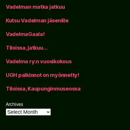
Vadelman matka jatkuu
Kutsu Vadelman jäsenille
VadelmaGaala!
Tiloissa, jatkuu…
Vadelma ry:n vuosikokous
UGH palkinnot on myönnetty!
Tiloissa, Kaupunginmuseossa
Archives