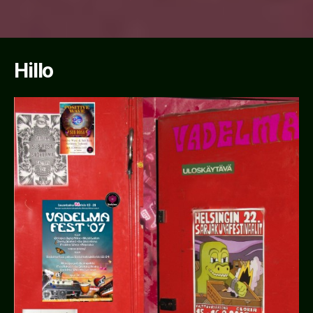
pagination
Hillo