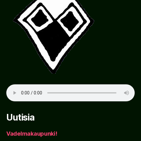
Uutisia
Vadelmakaupunki!