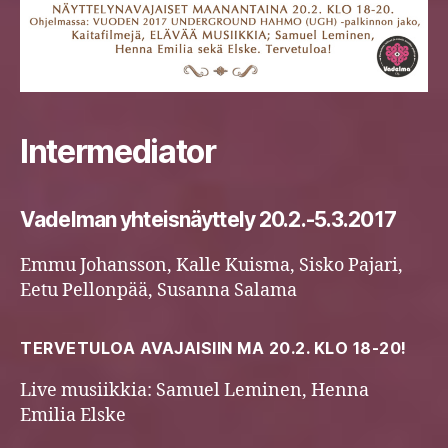
Intermediator
Vadelman yhteisnäyttely 20.2.-5.3.2017
Emmu Johansson, Kalle Kuisma, Sisko Pajari,
Eetu Pellonpää, Susanna Salama
TERVETULOA AVAJAISIIN MA 20.2. KLO 18-20!
Live musiikkia: Samuel Leminen, Henna
Emilia Elske