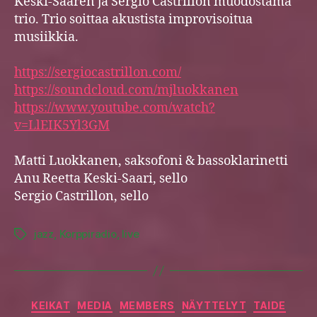
Keski-Saaren ja Sergio Castrillon muodostama
trio. Trio soittaa akustista improvisoitua
musiikkia.
https://sergiocastrillon.com/
https://soundcloud.com/
mjluokkanen
https://www.youtube.com/watch?
v=LlEIK5Yl3GM
Matti Luokkanen, saksofoni & bassoklarinetti
Anu Reetta Keski-Saari, sello
Sergio Castrillon, sello
jazz
,
Korppiradio
,
live
Tags
Categories
KEIKAT
MEDIA
MEMBERS
NÄYTTELYT
TAIDE