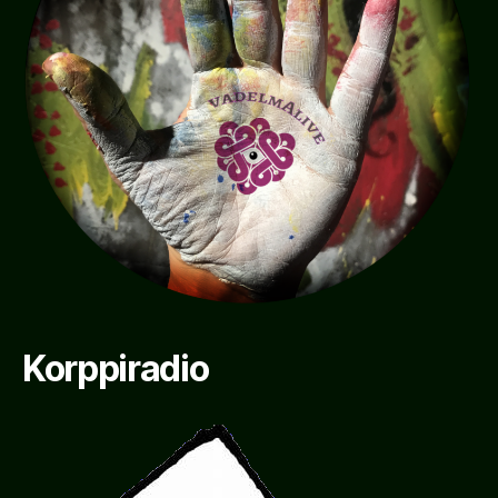
Korppiradio