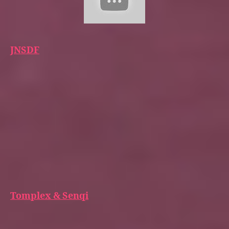
JNSDF
Tomplex & Senqi