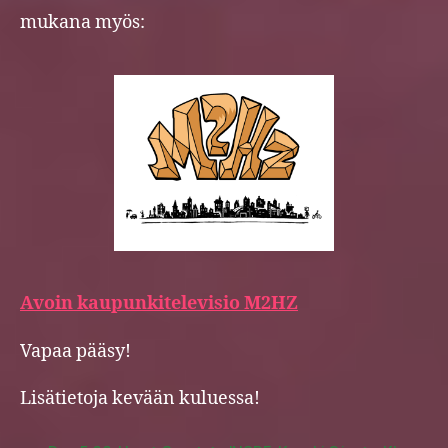
mukana myös:
Avoin kaupunkitelevisio M2HZ
Vapaa pääsy!
Lisätietoja kevään kuluessa!