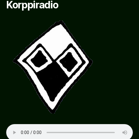
Korppiradio