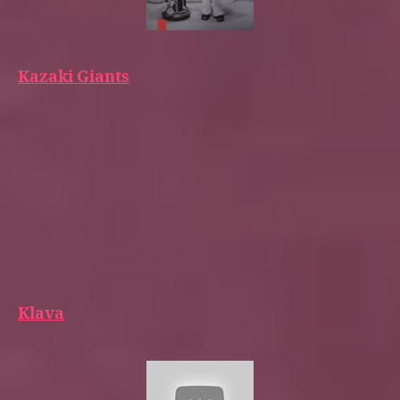
Kazaki Giants
Klava