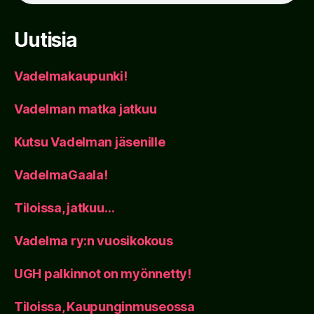
Uutisia
Vadelmakaupunki!
Vadelman matka jatkuu
Kutsu Vadelman jäsenille
VadelmaGaala!
Tiloissa, jatkuu…
Vadelma ry:n vuosikokous
UGH palkinnot on myönnetty!
Tiloissa, Kaupunginmuseossa