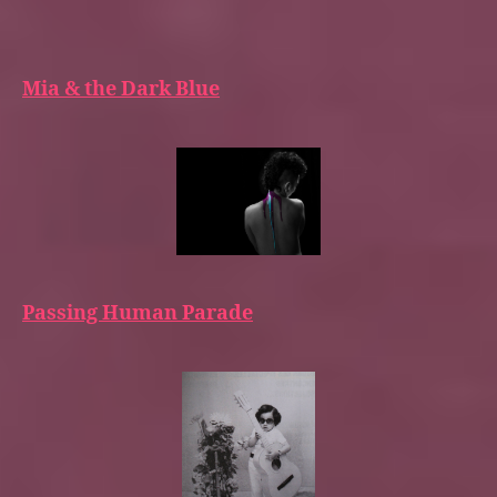
Mia & the Dark Blue
Passing Human Parade