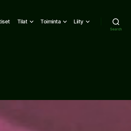
tiset
Tilat
Toiminta
Liity
Search