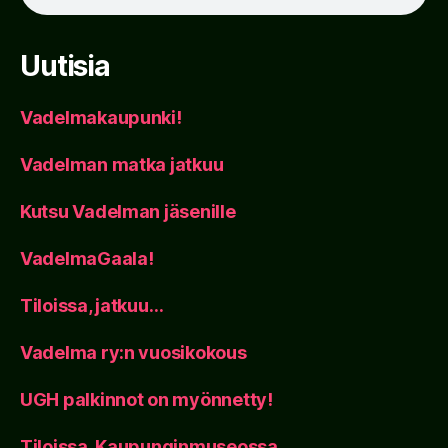
Uutisia
Vadelmakaupunki!
Vadelman matka jatkuu
Kutsu Vadelman jäsenille
VadelmaGaala!
Tiloissa, jatkuu…
Vadelma ry:n vuosikokous
UGH palkinnot on myönnetty!
Tiloissa, Kaupunginmuseossa