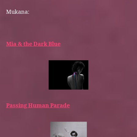
Mukana:
Mia & the Dark Blue
Passing Human Parade