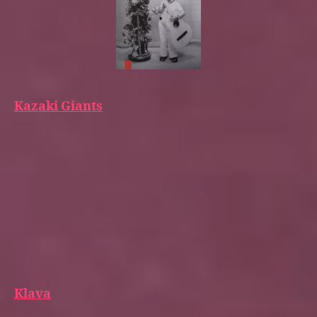
Kazaki Giants
Klava