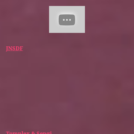
JNSDF
Tomplex & Senqi