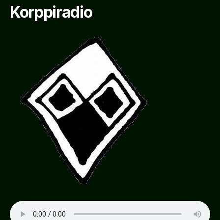
Korppiradio