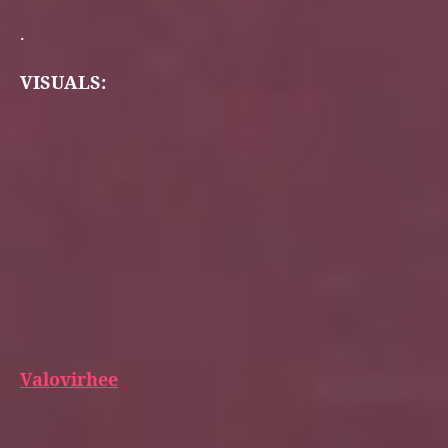
.
VISUALS:
Valovirhee