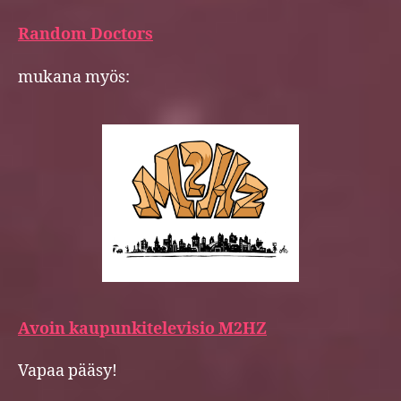
Random Doctors
mukana myös:
Avoin kaupunkitelevisio M2HZ
Vapaa pääsy!