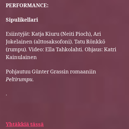
PERFORMANCE:
Sipulikellari
Esiintyjät: Katja Kiuru (Neiti Pioch), Ari
Jokelainen (alttosaksofoni). Tatu Rönkkö
(rumpu). Video: Ella Tahkolahti. Ohjaus: Katri
Kainulainen
Pohjautuu Günter Grassin romaaniin
Peltirumpu.
.
Yhtäkkiä tässä