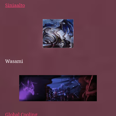
Siniaalto
Wasami
Global Cooling