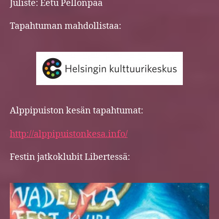
Juliste: Eetu Pellonpää
Tapahtuman mahdollistaa:
Alppipuiston kesän tapahtumat:
http://alppipuistonkesa.info/
Festin jatkoklubit Libertessä: