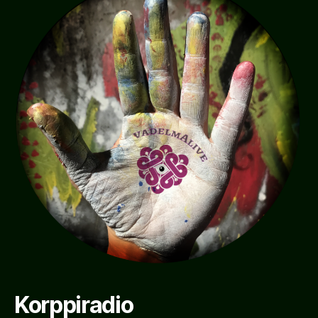
Korppiradio