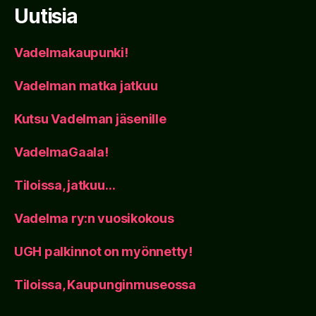
Uutisia
Vadelmakaupunki!
Vadelman matka jatkuu
Kutsu Vadelman jäsenille
VadelmaGaala!
Tiloissa, jatkuu…
Vadelma ry:n vuosikokous
UGH palkinnot on myönnetty!
Tiloissa, Kaupunginmuseossa