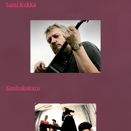
Sami Kukka
Kauhukakara