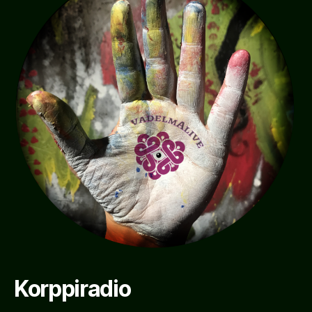
Korppiradio