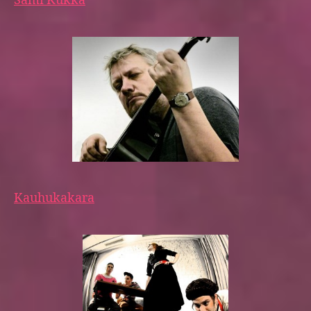
Sami Kukka
Kauhukakara