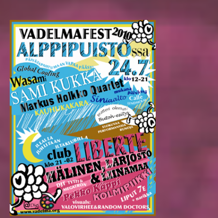
author
date