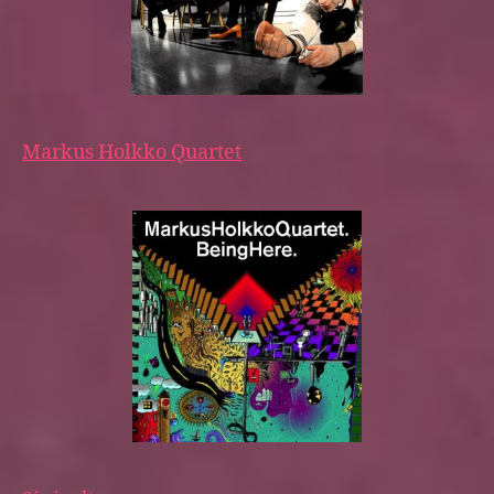
Markus Holkko Quartet