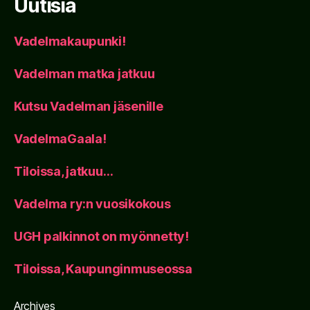
Uutisia
Vadelmakaupunki!
Vadelman matka jatkuu
Kutsu Vadelman jäsenille
VadelmaGaala!
Tiloissa, jatkuu…
Vadelma ry:n vuosikokous
UGH palkinnot on myönnetty!
Tiloissa, Kaupunginmuseossa
Archives