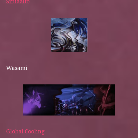
Siniaalto
Wasami
Global Cooling