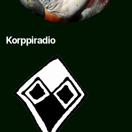
Korppiradio