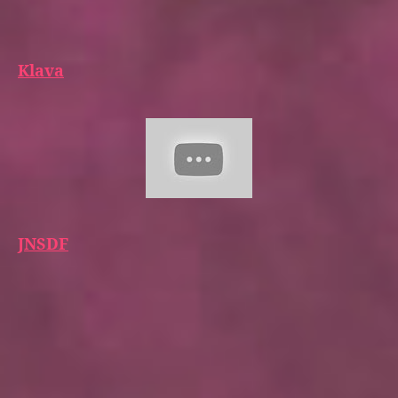
Klava
JNSDF