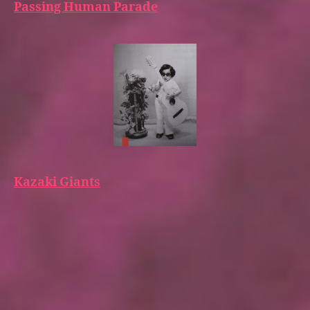
Passing Human Parade
Kazaki Giants