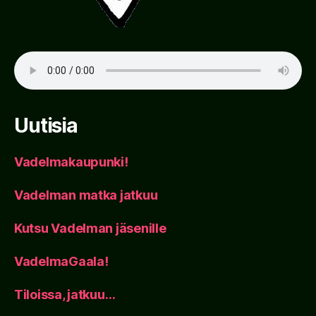
Uutisia
Vadelmakaupunki!
Vadelman matka jatkuu
Kutsu Vadelman jäsenille
VadelmaGaala!
Tiloissa, jatkuu…