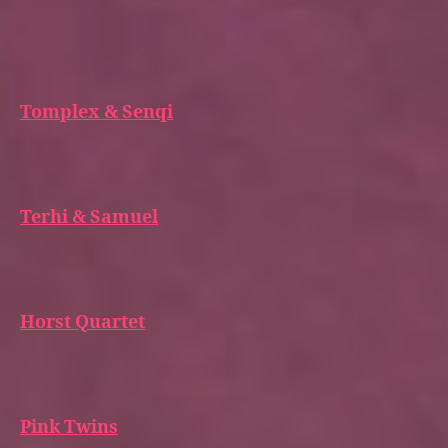
Tomplex & Senqi
Terhi & Samuel
Horst Quartet
Pink Twins