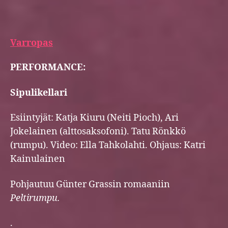
Varropas
PERFORMANCE:
Sipulikellari
Esiintyjät: Katja Kiuru (Neiti Pioch), Ari
Jokelainen (alttosaksofoni). Tatu Rönkkö
(rumpu). Video: Ella Tahkolahti. Ohjaus: Katri
Kainulainen
Pohjautuu Günter Grassin romaaniin
Peltirumpu.
.