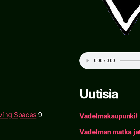
Uutisia
iving Spaces
9
Vadelmakaupunki!
Vadelman matka ja