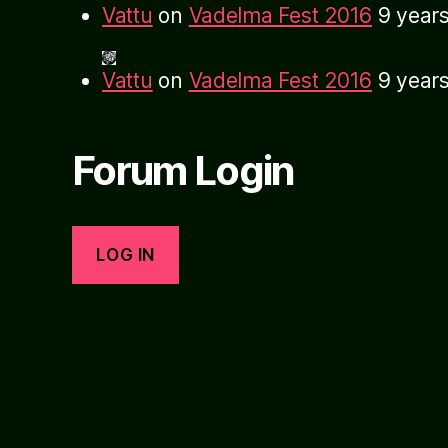
Vattu
on
Vadelma Fest 2016
9 year
Vattu
on
Vadelma Fest 2016
9 year
Forum Login
LOG IN