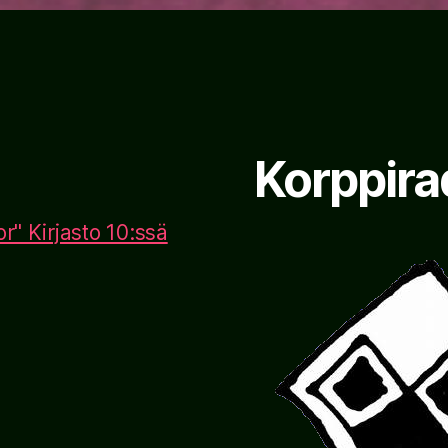
Korppira
r" Kirjasto 10:ssä