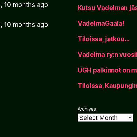
s, 10 months ago
Kutsu Vadelman jäs
VadelmaGaala!
s, 10 months ago
Tiloissa, jatkuu…
Vadelma ry:n vuos
UGH palkinnot on m
Tiloissa, Kaupung
Archives