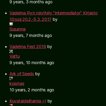
9 years, 3 months ago
Vadelma Ry:n näyttely "Intermediator" Kirjasto
10:ssä 20.2.-5.3. 2017
by
Susanna
9 years, 7 months ago
Vadelma Fest 2016
by
Vattu
9 years, 10 months ago
Ark of Seeds
by
kosmas
10 years, 2 months ago
Kuvataideiltamia =)
by