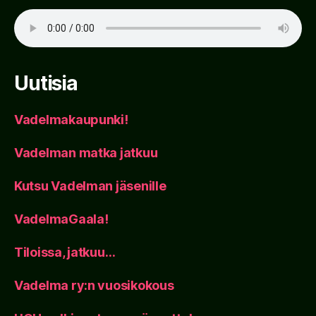
Uutisia
Vadelmakaupunki!
Vadelman matka jatkuu
Kutsu Vadelman jäsenille
VadelmaGaala!
Tiloissa, jatkuu…
Vadelma ry:n vuosikokous