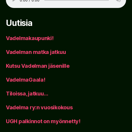
Uutisia
Vadelmakaupunki!
Vadelman matka jatkuu
Kutsu Vadelman jäsenille
VadelmaGaala!
Tiloissa, jatkuu…
Vadelma ry:n vuosikokous
UGH palkinnot on myönnetty!