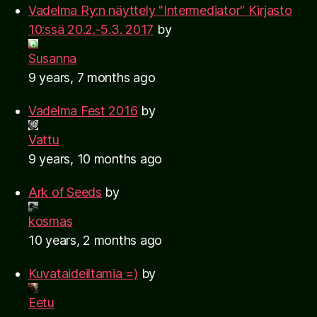
Vadelma Ry:n näyttely "Intermediator" Kirjasto
10:ssä 20.2.-5.3. 2017
by
Susanna
9 years, 7 months ago
Vadelma Fest 2016
by
Vattu
9 years, 10 months ago
Ark of Seeds
by
kosmas
10 years, 2 months ago
Kuvataideiltamia =)
by
Eetu