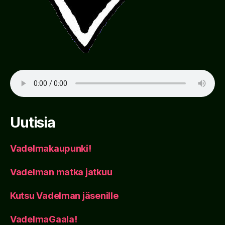
Uutisia
Vadelmakaupunki!
Vadelman matka jatkuu
Kutsu Vadelman jäsenille
VadelmaGaala!