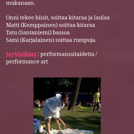
mukanaan.
Onni tekee biisit, soittaa kitaraa ja laulaa
Matti (Kemppainen) soittaa kitaraa
Tatu (Santaniemi) bassoa
Sami (Karjalainen) soittaa rumpuja.
JayWalking
: performanssitaidetta /
performance art