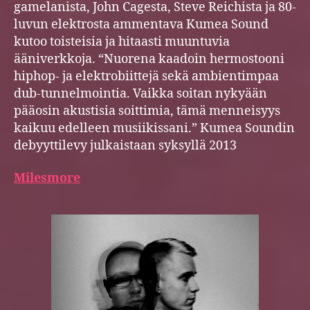
gamelanista, John Cagesta, Steve Reichista ja 80-
luvun elektrosta ammentava Kumea Sound
kutoo toisteisia ja hitaasti muuntuvia
ääniverkkoja. “Nuorena kaadoin hermostooni
hiphop- ja elektrobiittejä sekä ambientimpaa
dub-tunnelmointia. Vaikka soitan nykyään
pääosin akustisia soittimia, tämä menneisyys
kaikuu edelleen musiikissani.” Kumea Soundin
debyyttilevy julkaistaan syksyllä 2013
Milesmore