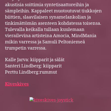
akustisia soittimia syntetisaattoreihin ja
sämpleihin. Kappaleet muotoutuvat tiukkojen
biittien, slaavilaisen synamelankolian ja
tinkimättömän asenteen kohdatessa toisensa.
Tulevalla keikalla tullaan kuulemaan
vierailevina artisteina Amocia, MindMania
mikin varressa ja Samuli Peltoniemeä
trumpetin varressa.
Kalle Jarva: kiipparit ja sälät
Santeri Lindberg: kiipparit
Perttu Lindberg:rummut
Kiveskives