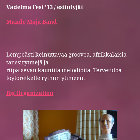
Vadelma Fest ’13 / esiintyjät
Mande Maja Band
Lempeästi keinuttavaa groovea, afrikkalaisia
tanssirytmejä ja
riipaisevan kauniita melodioita. Tervetuloa
löytöretkelle rytmin ytimeen.
Big Organization