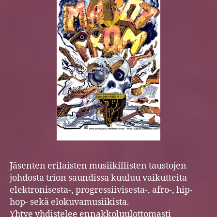
Jäsenten erilaisten musiikillisten taustojen
johdosta trion saundissa kuuluu vaikutteita
elektronisesta-, progressiivisesta-, afro-, hip-
hop- sekä elokuvamusiikista.
Yhtye yhdistelee ennakkoluulottomasti