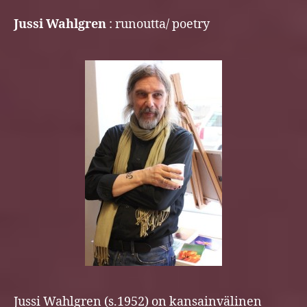
Jussi Wahlgren
: runoutta/ poetry
Jussi Wahlgren (s.1952) on kansainvälinen