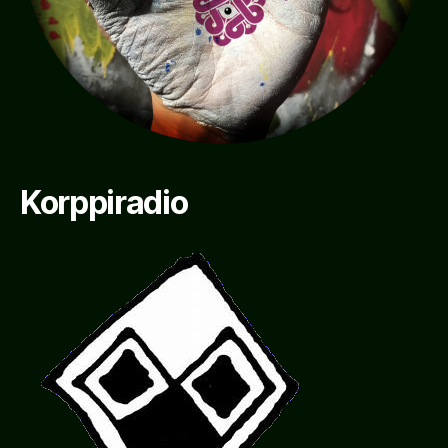
Korppiradio