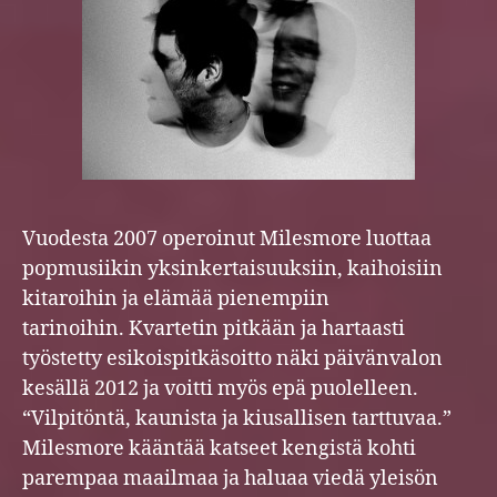
Vuodesta 2007 operoinut Milesmore luottaa
popmusiikin yksinkertaisuuksiin, kaihoisiin
kitaroihin ja elämää pienempiin
tarinoihin. Kvartetin pitkään ja hartaasti
työstetty esikoispitkäsoitto näki päivänvalon
kesällä 2012 ja voitti myös epä puolelleen.
“Vilpitöntä, kaunista ja kiusallisen tarttuvaa.”
Milesmore kääntää katseet kengistä kohti
parempaa maailmaa ja haluaa viedä yleisön