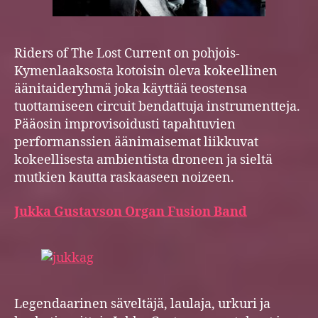
Riders of The Lost Current on pohjois-
Kymenlaaksosta kotoisin oleva kokeellinen
äänitaideryhmä joka käyttää teostensa
tuottamiseen circuit bendattuja instrumentteja.
Pääosin improvisoidusti tapahtuvien
performanssien äänimaisemat liikkuvat
kokeellisesta ambientista droneen ja sieltä
mutkien kautta raskaaseen noizeen.
Jukka Gustavson Organ Fusion Band
Legendaarinen säveltäjä, laulaja, urkuri ja