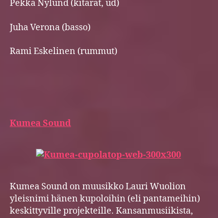
Pekka Nylund (kitarat, ud)
Juha Verona (basso)
Rami Eskelinen (rummut)
Kumea Sound
Kumea Sound on muusikko Lauri Wuolion
yleisnimi hänen kupoloihin (eli pantameihin)
keskittyville projekteille. Kansanmusiikista,