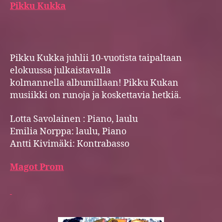
Pikku Kukka
Pikku Kukka juhlii 10-vuotista taipaltaan
elokuussa julkaistavalla
kolmannella albumillaan! Pikku Kukan
musiikki on runoja ja koskettavia hetkiä.
Lotta Savolainen : Piano, laulu
Emilia Norppa: laulu, Piano
Antti Kivimäki: Kontrabasso
Magot Prom