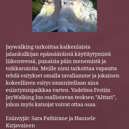
Jaywalking tarkoittaa kaikenlaista
jalankulkijan epämääräistä käyttäytymistä
liikenteessä, punaisia päin menemistä ja
toikkarointia. Meille nimi tarkoittaa vapautta
tehdä esitykset omalla tavallamme ja jokainen
kokeellinen esitys suunnitellaan aina
esiintymispaikkaa varten. Vadelma Festiin
JayWalking luo osallistavan teoksen ”Alttari”,
johon myös katsojat voivat ottaa osaa.
Esiintyjät: Sara Pathirane ja Hannele
Kirjavainen