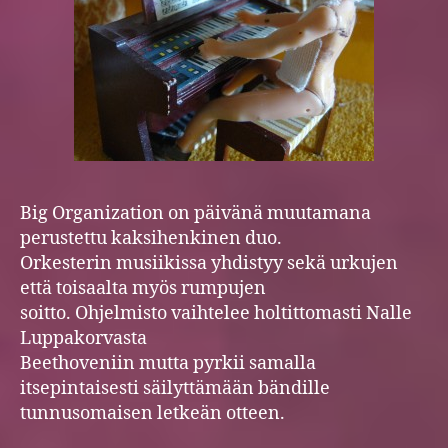
Big Organization on päivänä muutamana
perustettu kaksihenkinen duo.
Orkesterin musiikissa yhdistyy sekä urkujen
että toisaalta myös rumpujen
soitto. Ohjelmisto vaihtelee holtittomasti Nalle
Luppakorvasta
Beethoveniin mutta pyrkii samalla
itsepintaisesti säilyttämään bändille
tunnusomaisen letkeän otteen.