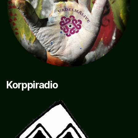
Korppiradio