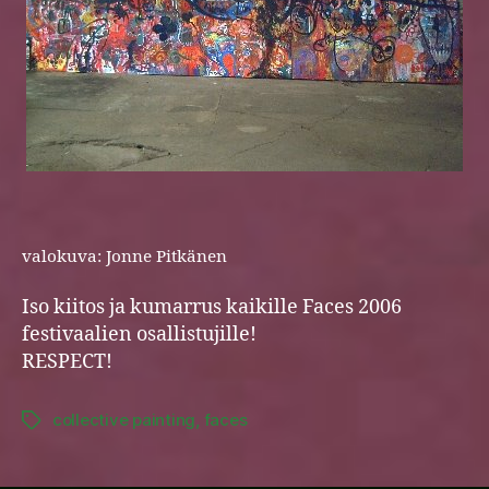
valokuva: Jonne Pitkänen
Iso kiitos ja kumarrus kaikille Faces 2006
festivaalien osallistujille!
RESPECT!
collective painting
,
faces
Tags