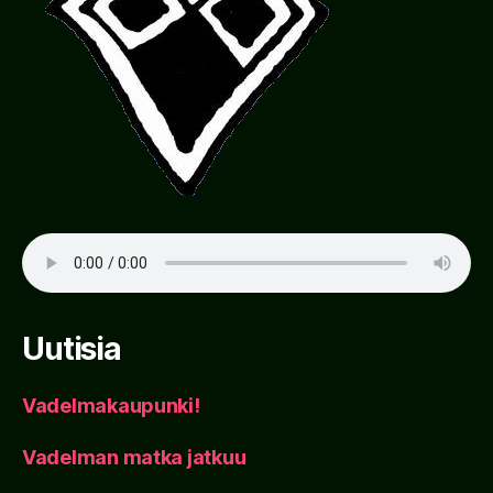
Uutisia
Vadelmakaupunki!
Vadelman matka jatkuu