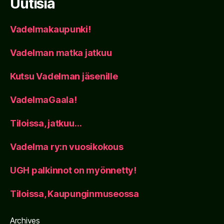
Uutisia
Vadelmakaupunki!
Vadelman matka jatkuu
Kutsu Vadelman jäsenille
VadelmaGaala!
Tiloissa, jatkuu…
Vadelma ry:n vuosikokous
UGH palkinnot on myönnetty!
Tiloissa, Kaupunginmuseossa
Archives