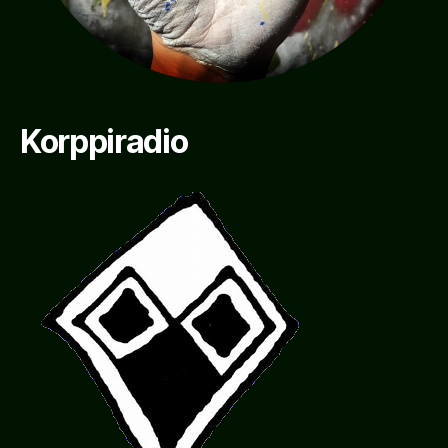
Korppiradio