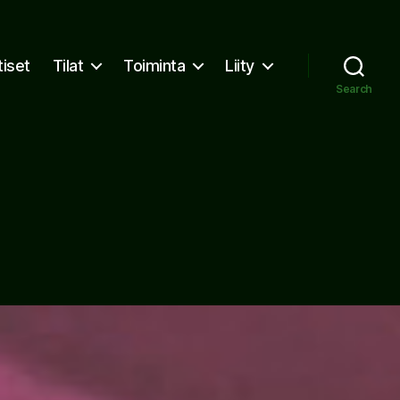
tiset
Tilat
Toiminta
Liity
Search