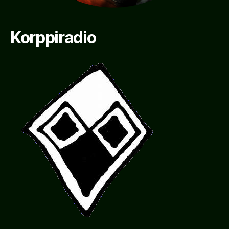
Korppiradio