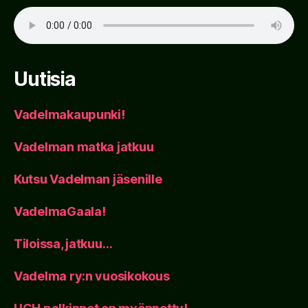
Uutisia
Vadelmakaupunki!
Vadelman matka jatkuu
Kutsu Vadelman jäsenille
VadelmaGaala!
Tiloissa, jatkuu…
Vadelma ry:n vuosikokous