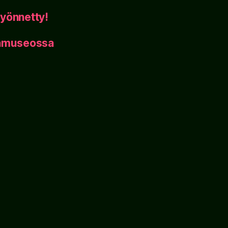
yönnetty!
inmuseossa