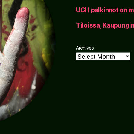
UGH palkinnot on m
Tiloissa, Kaupung
Archives