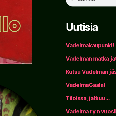
Uutisia
Vadelmakaupunki!
Vadelman matka ja
Kutsu Vadelman jäs
VadelmaGaala!
Tiloissa, jatkuu…
Vadelma ry:n vuos