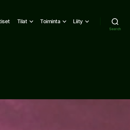
tiset
Tilat
Toiminta
Liity
Search