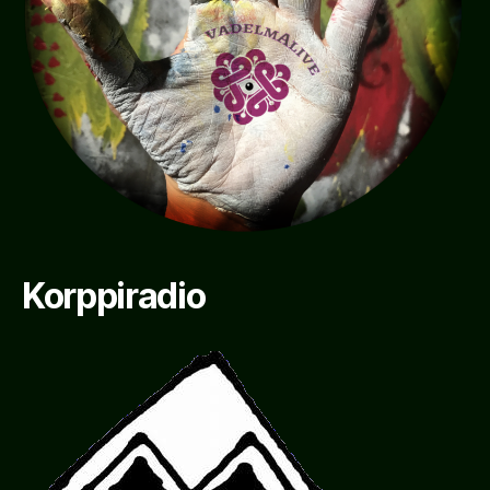
Korppiradio