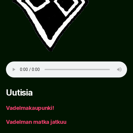
Uutisia
Vadelmakaupunki!
Vadelman matka jatkuu