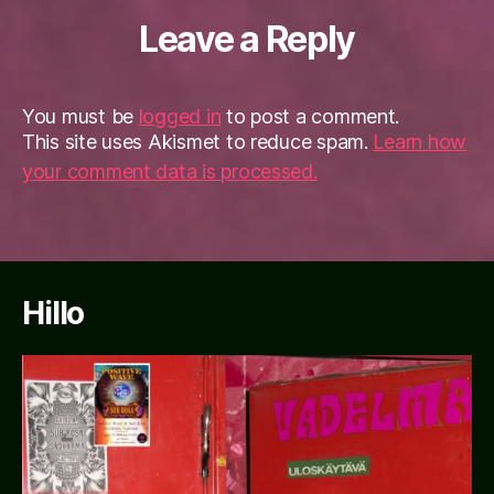
Leave a Reply
You must be
logged in
to post a comment.
This site uses Akismet to reduce spam.
Learn how
your comment data is processed.
Hillo