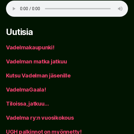
Uutisia
Vadelmakaupunki!
Vadelman matka jatkuu
Kutsu Vadelman jäsenille
VadelmaGaala!
Tiloissa, jatkuu…
Vadelma ry:n vuosikokous
UGH palkinnot on myönnetty!