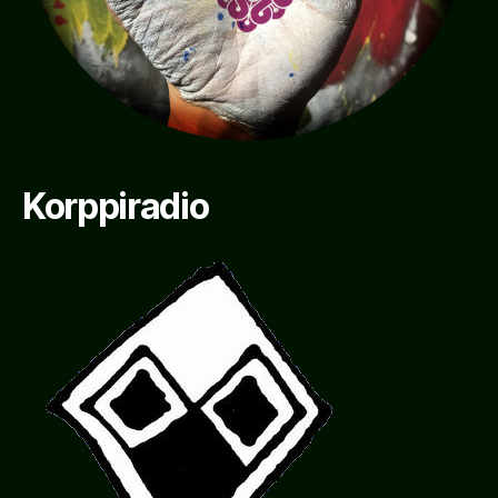
Korppiradio