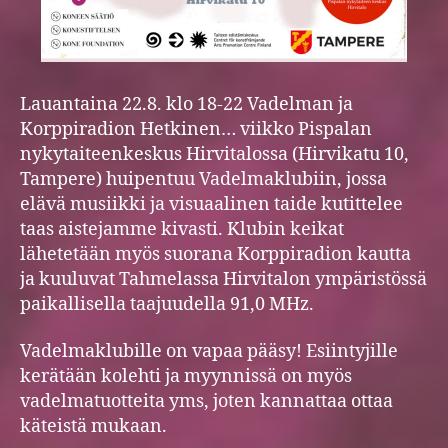
Lauantaina 22.8. klo 18-22 Vadelman ja
Korppiradion Hetkinen… viikko Pispalan
nykytaiteenkeskus Hirvitalossa (Hirvikatu 10,
Tampere) huipentuu Vadelmaklubiin, jossa
elävä musiikki ja visuaalinen taide kutittelee
taas aistejamme kivasti. Klubin keikat
lähetetään myös suorana Korppiradion kautta
ja kuuluvat Tahmelassa Hirvitalon ympäristössä
paikallisella taajuudella 91,0 MHz.
Vadelmaklubille on vapaa pääsy! Esiintyjille
kerätään kolehti ja myynnissä on myös
vadelmatuotteita yms, joten kannattaa ottaa
käteistä mukaan.