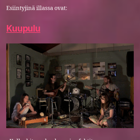
Esiintyjinä illassa ovat:
Kuupulu