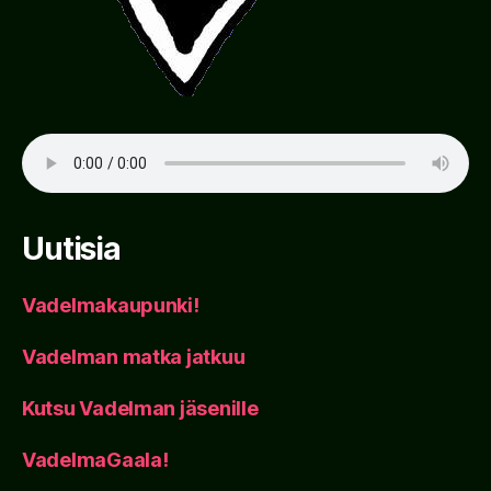
Uutisia
Vadelmakaupunki!
Vadelman matka jatkuu
Kutsu Vadelman jäsenille
VadelmaGaala!