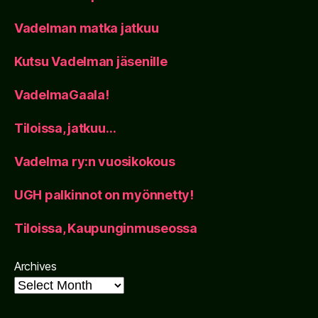
Vadelman matka jatkuu
Kutsu Vadelman jäsenille
VadelmaGaala!
Tiloissa, jatkuu…
Vadelma ry:n vuosikokous
UGH palkinnot on myönnetty!
Tiloissa, Kaupunginmuseossa
Archives