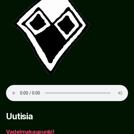
Uutisia
Vadelmakaupunki!