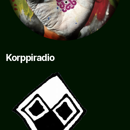
Korppiradio