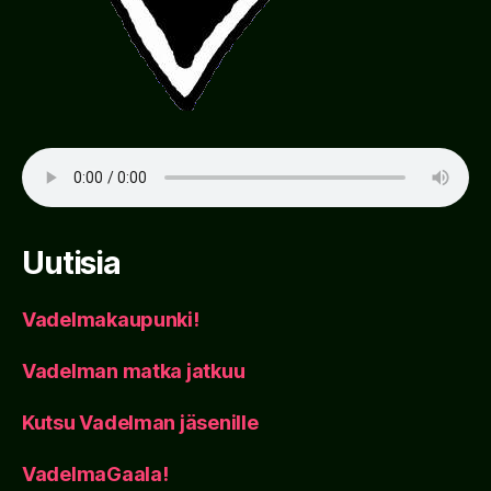
Uutisia
Vadelmakaupunki!
Vadelman matka jatkuu
Kutsu Vadelman jäsenille
VadelmaGaala!