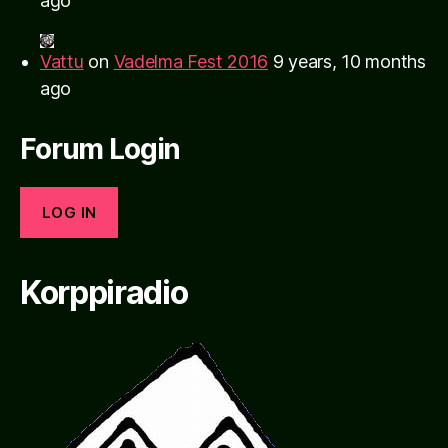
ago
Vattu
on
Vadelma Fest 2016
9 years, 10 months
ago
Forum Login
LOG IN
Korppiradio