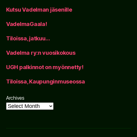
Kutsu Vadelman jäsenille
VadelmaGaala!
Tiloissa, jatkuu…
Vadelma ry:n vuosikokous
UGH palkinnot on myönnetty!
Tiloissa, Kaupunginmuseossa
Archives