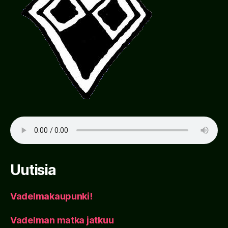
Uutisia
Vadelmakaupunki!
Vadelman matka jatkuu