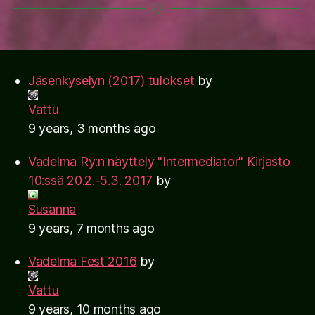
Jäsenkyselyn (2017) tulokset
by
Vattu
9 years, 3 months ago
Vadelma Ry:n näyttely "Intermediator" Kirjasto
10:ssä 20.2.-5.3. 2017
by
Susanna
9 years, 7 months ago
Vadelma Fest 2016
by
Vattu
9 years, 10 months ago