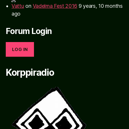
Vattu
on
Vadelma Fest 2016
9 years, 10 months
ago
Forum Login
LOG IN
Korppiradio