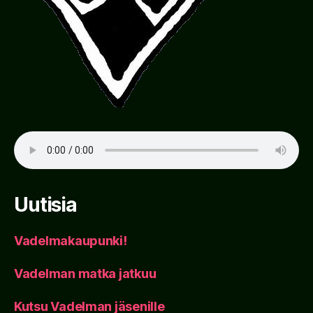
Uutisia
Vadelmakaupunki!
Vadelman matka jatkuu
Kutsu Vadelman jäsenille