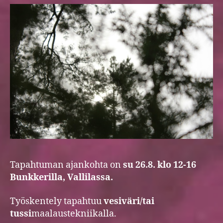
Tapahtuman ajankohta on
su 26.8. klo 12-16
Bunkkerilla, Vallilassa.
Työskentely tapahtuu
vesiväri/tai
tussi
maalaustekniikalla.