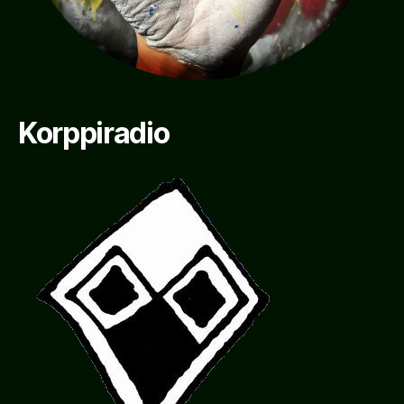
Korppiradio