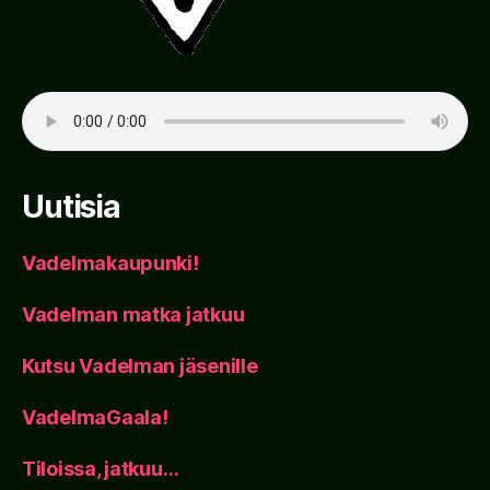
Uutisia
Vadelmakaupunki!
Vadelman matka jatkuu
Kutsu Vadelman jäsenille
VadelmaGaala!
Tiloissa, jatkuu…