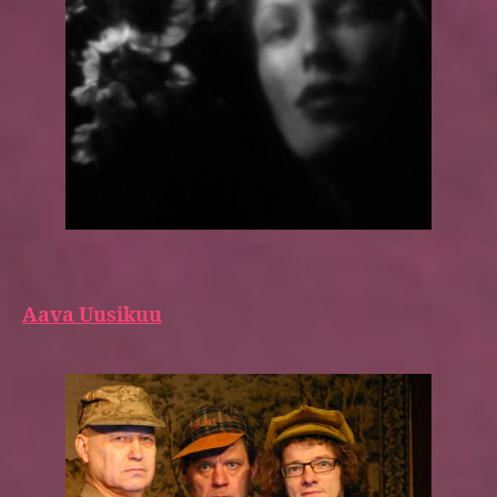
Aava Uusikuu