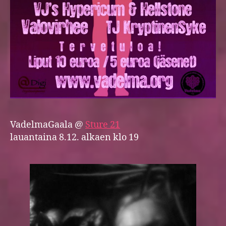
VadelmaGaala @
Sture 21
lauantaina 8.12. alkaen klo 19