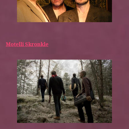
Motelli Skronkle