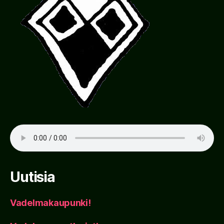
Uutisia
Vadelmakaupunki!