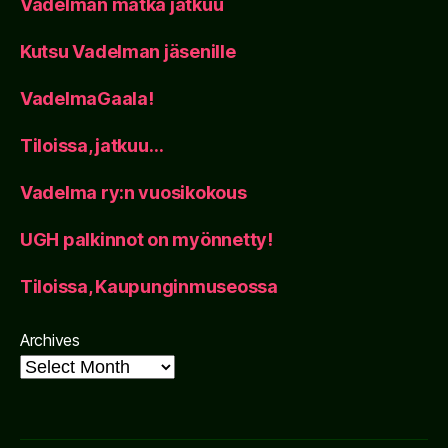
Vadelman matka jatkuu
Kutsu Vadelman jäsenille
VadelmaGaala!
Tiloissa, jatkuu…
Vadelma ry:n vuosikokous
UGH palkinnot on myönnetty!
Tiloissa, Kaupunginmuseossa
Archives