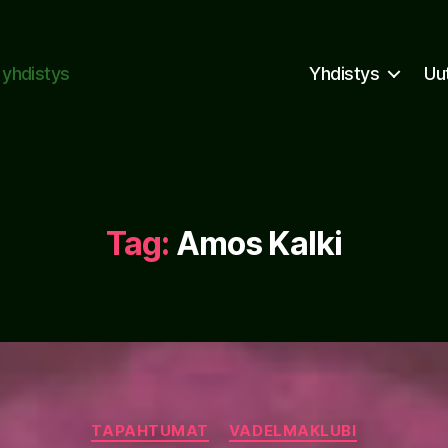
n yhdistys
Yhdistys
Uu
Tag:
Amos Kalki
Categories
TAPAHTUMAT
VADELMAKLUBI