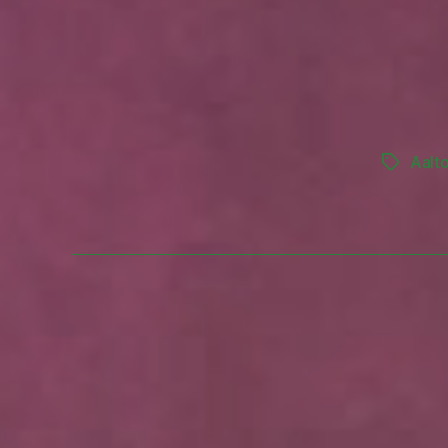
Aalt
Tags