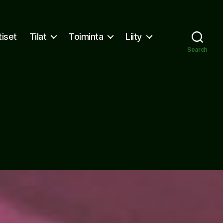
tiset
Tilat
Toiminta
Liity
Search