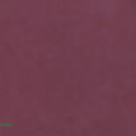
oleemi