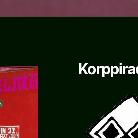
Korppira