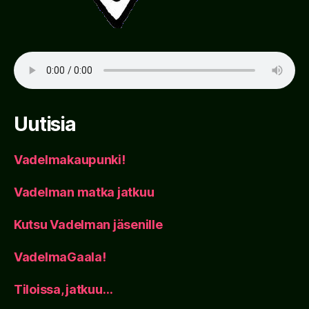
Uutisia
Vadelmakaupunki!
Vadelman matka jatkuu
Kutsu Vadelman jäsenille
VadelmaGaala!
Tiloissa, jatkuu…