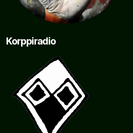
Korppiradio