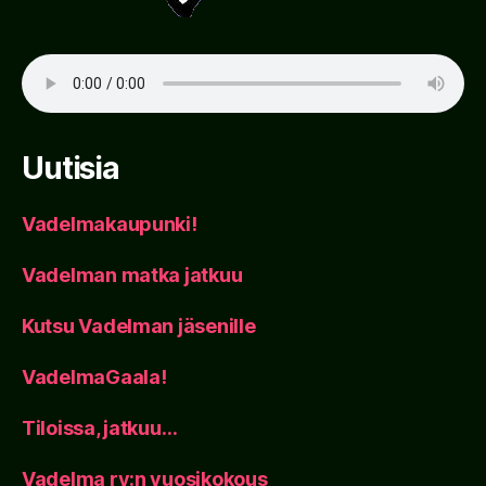
Uutisia
Vadelmakaupunki!
Vadelman matka jatkuu
Kutsu Vadelman jäsenille
VadelmaGaala!
Tiloissa, jatkuu…
Vadelma ry:n vuosikokous