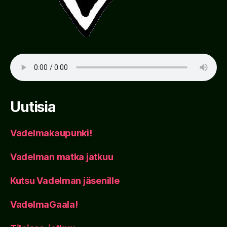
Uutisia
Vadelmakaupunki!
Vadelman matka jatkuu
Kutsu Vadelman jäsenille
VadelmaGaala!