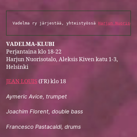
Vadelma ry järjestää, yhteistyössä 
Harjun Nuorisot
VADELMA-KLUBI
Perjantaina klo 18-22
Harjun Nuorisotalo, Aleksis Kiven katu 1-3,
Helsinki
JEAN LOUIS
(FR) klo 18
Aymeric Avice, trumpet
Joachim Florent, double bass
Francesco Pastacaldi, drums