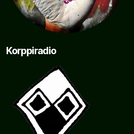
Korppiradio