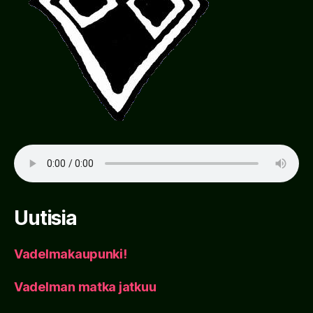
Uutisia
Vadelmakaupunki!
Vadelman matka jatkuu