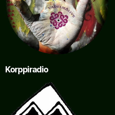
Korppiradio