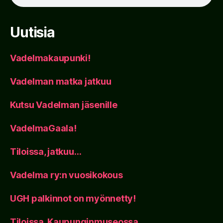
Uutisia
Vadelmakaupunki!
Vadelman matka jatkuu
Kutsu Vadelman jäsenille
VadelmaGaala!
Tiloissa, jatkuu…
Vadelma ry:n vuosikokous
UGH palkinnot on myönnetty!
Tiloissa, Kaupunginmuseossa