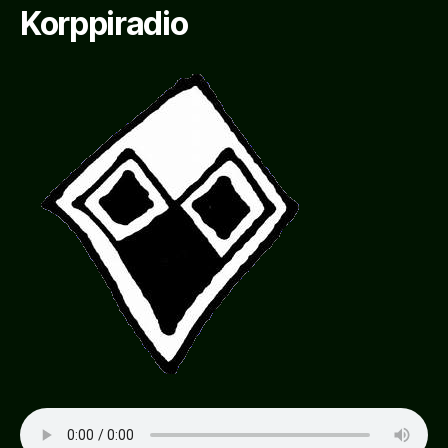
Korppiradio