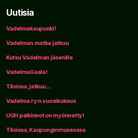
Uutisia
Vadelmakaupunki!
Vadelman matka jatkuu
Kutsu Vadelman jäsenille
VadelmaGaala!
Tiloissa, jatkuu…
Vadelma ry:n vuosikokous
UGH palkinnot on myönnetty!
Tiloissa, Kaupunginmuseossa