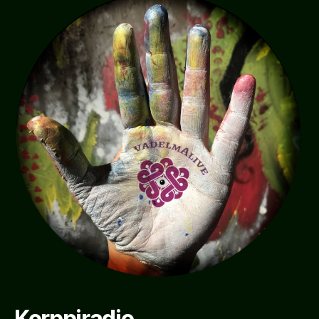
Korppiradio