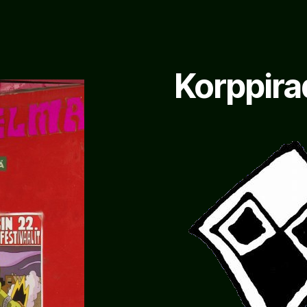
Korppira