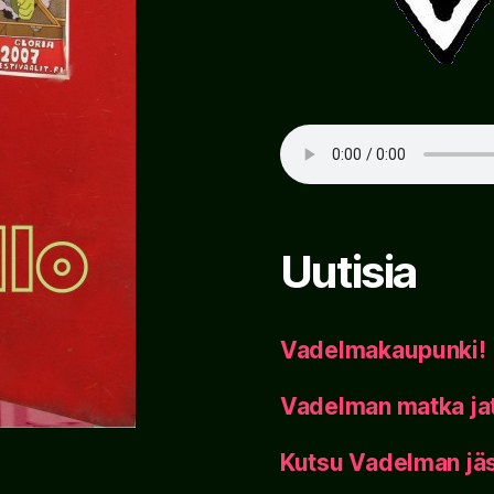
Uutisia
Vadelmakaupunki!
Vadelman matka ja
Kutsu Vadelman jäs