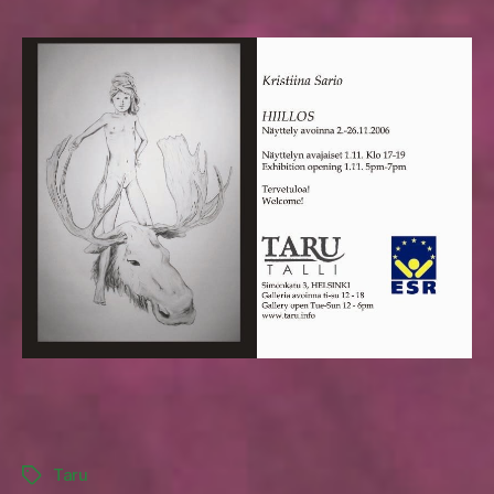
Taru
Tags