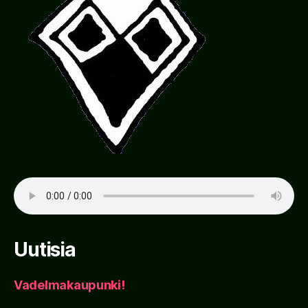
Uutisia
Vadelmakaupunki!