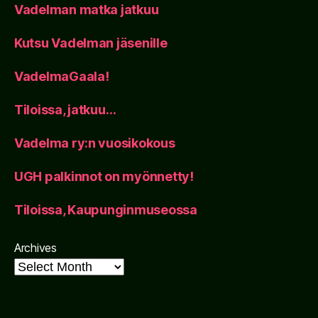
Vadelman matka jatkuu
Kutsu Vadelman jäsenille
VadelmaGaala!
Tiloissa, jatkuu…
Vadelma ry:n vuosikokous
UGH palkinnot on myönnetty!
Tiloissa, Kaupunginmuseossa
Archives