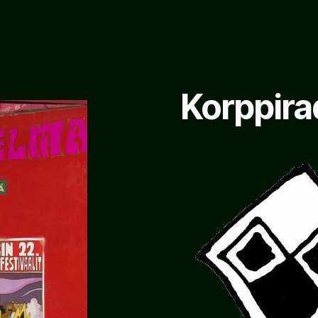
Korppira