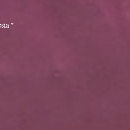
ssia *