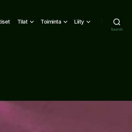
tiset
Tilat
Toiminta
Liity
Search