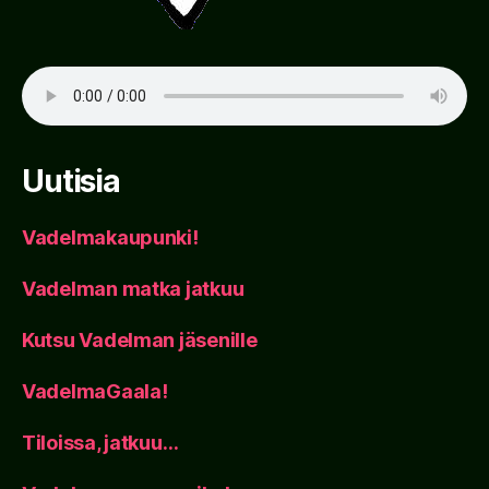
Uutisia
Vadelmakaupunki!
Vadelman matka jatkuu
Kutsu Vadelman jäsenille
VadelmaGaala!
Tiloissa, jatkuu…