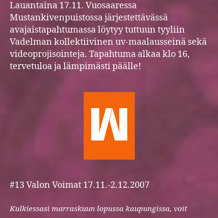
Lauantaina 17.11. Vuosaaressa
Mustankivenpuistossa järjestettävässä
avajaistapahtumassa löytyy tuttuun tyyliin
Vadelman kollektiivinen uv-maalausseinä sekä
videoprojisointeja. Tapahtuma alkaa klo 16,
tervetuloa ja lämpimästi päälle!
#13 Valon Voimat 17.11.-2.12.2007
Kulkiessasi marraskuun lopussa kaupungissa, voit