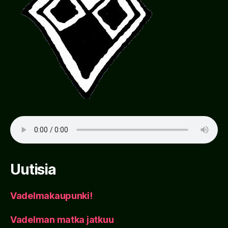
Uutisia
Vadelmakaupunki!
Vadelman matka jatkuu