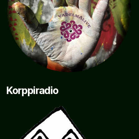
Korppiradio