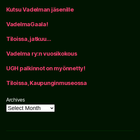
Kutsu Vadelman jäsenille
VadelmaGaala!
Tiloissa, jatkuu…
Vadelma ry:n vuosikokous
UGH palkinnot on myönnetty!
Tiloissa, Kaupunginmuseossa
Archives