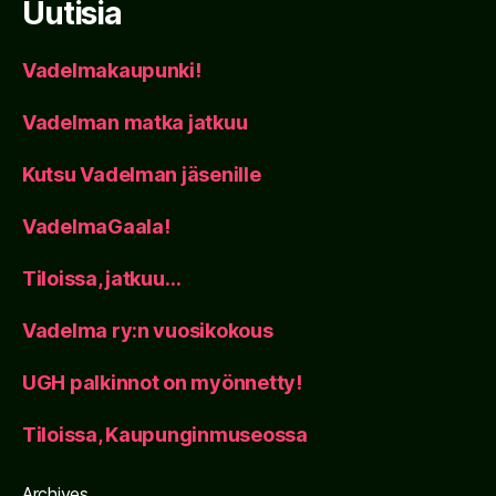
Uutisia
Vadelmakaupunki!
Vadelman matka jatkuu
Kutsu Vadelman jäsenille
VadelmaGaala!
Tiloissa, jatkuu…
Vadelma ry:n vuosikokous
UGH palkinnot on myönnetty!
Tiloissa, Kaupunginmuseossa
Archives