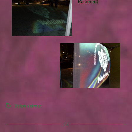
Kasonen)
Valon voimat
Tags