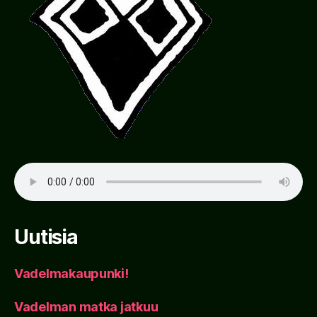
Uutisia
Vadelmakaupunki!
Vadelman matka jatkuu