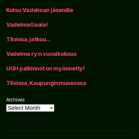
Kutsu Vadelman jäsenille
VadelmaGaala!
Tiloissa, jatkuu…
Vadelma ry:n vuosikokous
UGH palkinnot on myönnetty!
Tiloissa, Kaupunginmuseossa
Archives